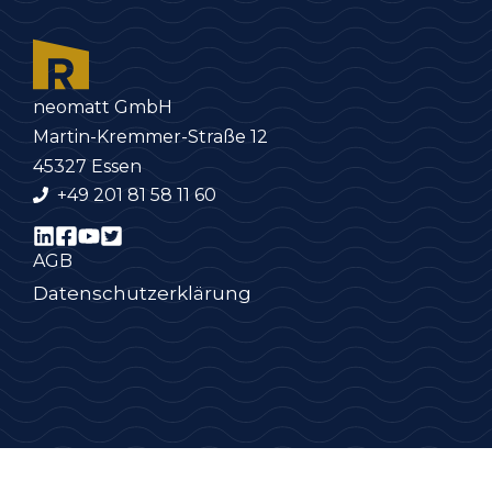
neomatt GmbH
Martin-Kremmer-Straße 12
45327 Essen
+49 201 81 58 11 60
AGB
Datenschutzerklärung