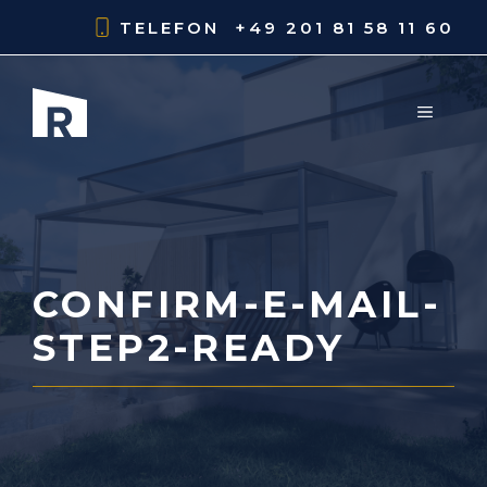
Zum
TELEFON
+49 201 81 58 11 60
Inhalt
springen
MENÜ
CONFIRM-E-MAIL-
STEP2-READY