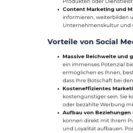
Produkten oder Dienstleist
Content Marketing und M
informieren, weiterbilden 
Unternehmenskultur und st
Vorteile von Social M
Massive Reichweite und g
ein immenses Potenzial bie
ermöglichen es Ihnen, bes
dass Ihre Botschaft bei de
Kosteneffizientes Marketi
kostengünstiger sein. Sie
oder bezahlte Werbung mit 
Aufbau von Beziehungen 
können direkt mit Ihrem P
und Loyalität aufbauen. Po