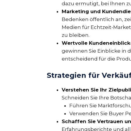
dazu ermutigt, bei Ihnen z
Marketing und Kundendien
Bedenken öffentlich an, ze
Medien für Echtzeit-Marke
zu bleiben.
Wertvolle Kundeneinblick
gewinnen Sie Einblicke in
entscheidend für die Prod
Strategien für Verkä
Verstehen Sie Ihr Zielpub
Schneiden Sie Ihre Botschaf
Führen Sie Marktforsch
Verwenden Sie Buyer Per
Schaffen Sie Vertrauen u
Erfahrungsberichte und all