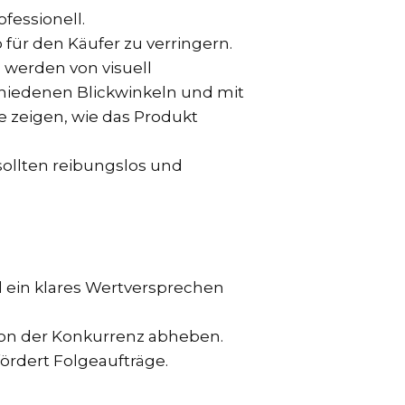
essionell.
 für den Käufer zu verringern.
werden von visuell
chiedenen Blickwinkeln und mit
ie zeigen, wie das Produkt
sollten reibungslos und
d ein klares Wertversprechen
 von der Konkurrenz abheben.
ördert Folgeaufträge.