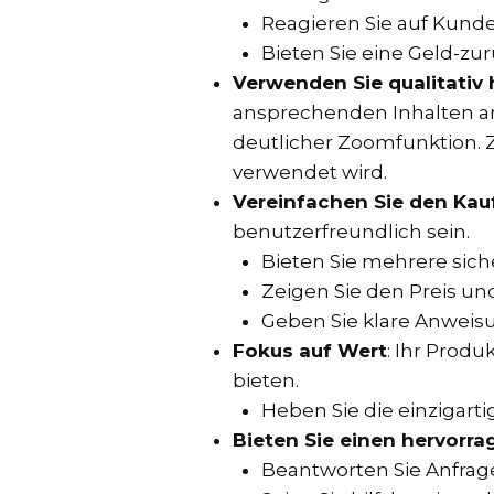
Reagieren Sie auf Kund
Bieten Sie eine Geld-zur
Verwenden Sie qualitativ
ansprechenden Inhalten an
deutlicher Zoomfunktion. Zi
verwendet wird.
Vereinfachen Sie den Kau
benutzerfreundlich sein.
Bieten Sie mehrere sic
Zeigen Sie den Preis un
Geben Sie klare Anweis
Fokus auf Wert
: Ihr Prod
bieten.
Heben Sie die einzigart
Bieten Sie einen hervorr
Beantworten Sie Anfrag