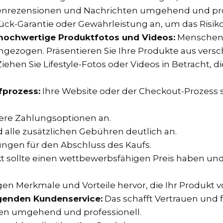
enrezensionen und Nachrichten umgehend und prof
ück-Garantie oder Gewährleistung an, um das Risiko
 hochwertige Produktfotos und Videos:
Menschen 
gezogen. Präsentieren Sie Ihre Produkte aus vers
ehen Sie Lifestyle-Fotos oder Videos in Betracht, d
fprozess:
Ihre Website oder der Checkout-Prozess 
here Zahlungsoptionen an.
d alle zusätzlichen Gebühren deutlich an.
ungen für den Abschluss des Kaufs.
ukt sollte einen wettbewerbsfähigen Preis haben un
igen Merkmale und Vorteile hervor, die Ihr Produkt
agenden Kundenservice:
Das schafft Vertrauen und f
en umgehend und professionell.