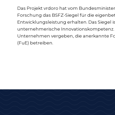
Das Projekt vrdoro hat vom Bundesministe
Forschung das BSFZ-Siegel für die eigenbe
Entwicklungsleistung erhalten. Das Siegel is
unternehmerische Innovationskompetenz. E
Unternehmen vergeben, die anerkannte F
(FuE) betreiben.