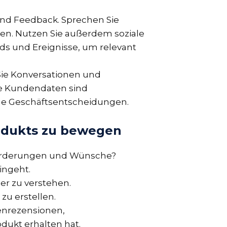
und Feedback. Sprechen Sie
auen. Nutzen Sie außerdem soziale
ds und Ereignisse, um relevant
Sie Konversationen und
se Kundendaten sind
ine Geschäftsentscheidungen.
rodukts zu bewegen
sforderungen und Wünsche?
eingeht.
er zu verstehen.
zu erstellen.
denrezensionen,
dukt erhalten hat.