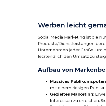
Werben leicht gem
Social Media Marketing ist die N
Produkte/Dienstleistungen bei e
Unternehmen jeder Größe, um 
letztendlich den Umsatz zu steig
Aufbau von Markenbek
Massives Publikumspoten
mit einem riesigen Publik
Gezieltes Marketing:
Erwei
Interessen zu erreichen. S