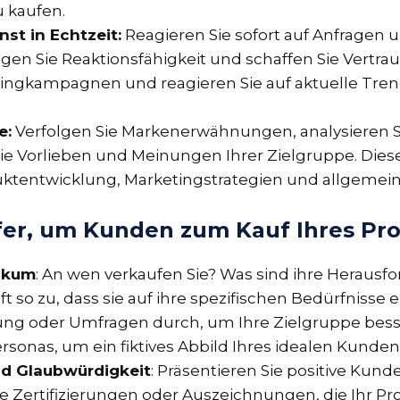
u kaufen.
st in Echtzeit:
Reagieren Sie sofort auf Anfragen 
igen Sie Reaktionsfähigkeit und schaffen Sie Vertr
tingkampagnen und reagieren Sie auf aktuelle Tren
e:
Verfolgen Sie Markenerwähnungen, analysieren 
 die Vorlieben und Meinungen Ihrer Zielgruppe. Die
uktentwicklung, Marketingstrategien und allgeme
ufer, um Kunden zum Kauf Ihres P
likum
: An wen verkaufen Sie? Was sind ihre Herau
t so zu, dass sie auf ihre spezifischen Bedürfnisse 
ung oder Umfragen durch, um Ihre Zielgruppe bess
sonas, um ein fiktives Abbild Ihres idealen Kunden 
nd Glaubwürdigkeit
: Präsentieren Sie positive Kun
e Zertifizierungen oder Auszeichnungen, die Ihr Pro