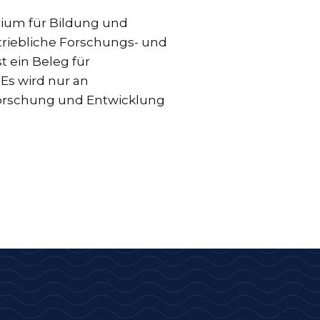
rium für Bildung und
triebliche Forschungs- und
t ein Beleg für
s wird nur an
orschung und Entwicklung