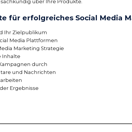
d sachkundig über Ihre Produkte.
te für erfolgreiches Social Media 
nd Ihr Zielpublikum
ocial Media Plattformen
Media Marketing Strategie
 Inhalte
 Kampagnen durch
tare und Nachrichten
arbeiten
 der Ergebnisse