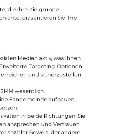
te, die Ihre Zielgruppe
hichte, präsentieren Sie Ihre
ozialen Medien aktiv, was Ihnen
. Erweiterte Targeting-Optionen
rreichen und sicherzustellen,
 SMM wesentlich
d eine Fangemeinde aufbauen
setzen.
kation in beide Richtungen. Sie
ken ansprechen und Vertrauen
er sozialer Beweis, der andere