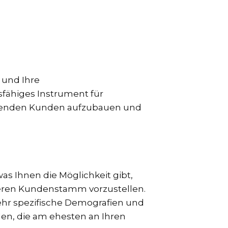
 und Ihre
sfähiges Instrument für
henden Kunden aufzubauen und
was Ihnen die Möglichkeit gibt,
ßeren Kundenstamm vorzustellen.
ehr spezifische Demografien und
den, die am ehesten an Ihren