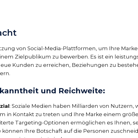
acht
utzung von Social-Media-Plattformen, um Ihre Marke
inem Zielpublikum zu bewerben. Es ist ein leistung
neue Kunden zu erreichen, Beziehungen zu beste
ern.
anntheit und Reichweite:
zial
: Soziale Medien haben Milliarden von Nutzern, 
um in Kontakt zu treten und Ihre Marke einem grö
terte Targeting-Optionen ermöglichen es Ihnen, s
ie können Ihre Botschaft auf die Personen zuschnei