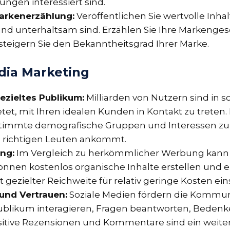
ungen interessiert sind.
arkenerzählung:
Veröffentlichen Sie wertvolle Inhal
und unterhaltsam sind. Erzählen Sie Ihre Markengesc
eigern Sie den Bekanntheitsgrad Ihrer Marke.
edia Marketing
ezieltes Publikum:
Milliarden von Nutzern sind in s
tet, mit Ihren idealen Kunden in Kontakt zu treten
timmte demografische Gruppen und Interessen zu e
n richtigen Leuten ankommt.
ng:
Im Vergleich zu herkömmlicher Werbung kann
 können kostenlos organische Inhalte erstellen un
gezielter Reichweite für relativ geringe Kosten ein
und Vertrauen:
Soziale Medien fördern die Kommuni
ublikum interagieren, Fragen beantworten, Beden
sitive Rezensionen und Kommentare sind ein weiter