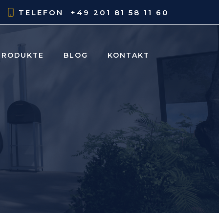
Teilen
TELEFON
+49 201 81 58 11 60
PRODUKTE
BLOG
KONTAKT